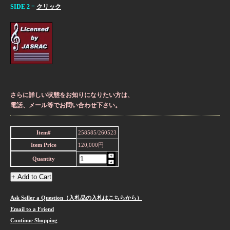
SIDE 2 =
クリック
さらに詳しい状態をお知りになりたい方は、
電話、メール等でお問い合わせ下さい。
Item#
258585/260523
Item Price
120,000円
Quantity
Ask Seller a Question（入札品の入札はこちらから）
Email to a Friend
Continue Shopping