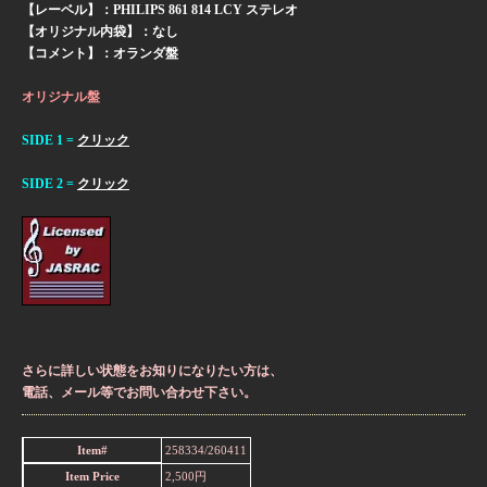
【レーベル】：PHILIPS 861 814 LCY ステレオ
【オリジナル内袋】：なし
【コメント】：オランダ盤
オリジナル盤
SIDE 1 =
クリック
SIDE 2 =
クリック
さらに詳しい状態をお知りになりたい方は、
電話、メール等でお問い合わせ下さい。
Item#
258334/260411
Item Price
2,500円