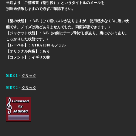
当店より「ご請求書（割引後）」というタイトルのメールを
別途送信致しますので必ずご確認下さい。
【盤の状態】 ：A/B（ごく軽いスレがありますが、使用感少なくAに近い状
態です。ノイズは殆どありませんでした。両面試聴できます。）
【ジャケット状態】：A/B（内側にテープ剥がし痕あり。裏に小シミあり。
しっかりした状態です。）
【レーベル】：XTRA 1010 モノラル
【オリジナル内袋】：あり
【コメント】：イギリス盤
SIDE 1 =
クリック
SIDE 2 =
クリック