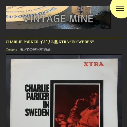
CHARLIE PARKER イギリス盤 XTRA ”IN SWEDEN”
Category :
表示額の20%OFF商品