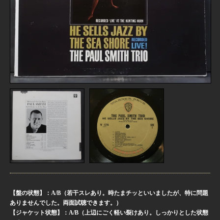
【盤の状態】：A/B（若干スレあり。時たまチッといいましたが、特に問題
ありませんでした。両面試聴できます。）
【ジャケット状態】：A/B（上辺にごく軽い裂けあり。しっかりとした状態