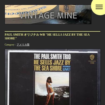
PAUL SMITH オリジナル WB "HE SELLS JAZZ BY THE SEA
SHORE"
Category :
アメリカ盤