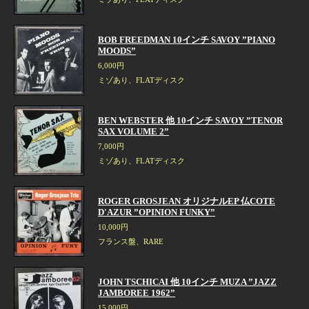
BOB FREEDMAN 10インチ SAVOY ”PIANO
MOODS”
6,000円
ミゾあり、FLATディスク
BEN WEBSTER 他 10インチ SAVOY ”TENOR
SAX VOLUME 2”
7,000円
ミゾあり、FLATディスク
ROGER GROSJEAN オリジナルEP 仏COTE
D'AZUR ”OPINION FUNKY”
10,000円
フランス盤、RARE
JOHN TSCHICAI 他 10インチ MUZA ”JAZZ
JAMBOREE 1962”
15,000円